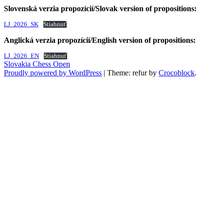
Slovenská verzia propozícií/Slovak version of propositions:
LJ_2026_SK
Stiahnuť
Anglická verzia propozícií/English version of propositions:
LJ_2026_EN
Stiahnuť
Slovakia Chess Open
Proudly powered by WordPress
|
Theme: refur by
Crocoblock
.